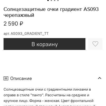
Солнцезащитные очки градиент AS093
черепаховый
2 590 ₽
арт.
AS093_GRADIENT_TT
В корзину
Описание
Солнцезащитные очки с градиентными линзами в
оправе в стиле "панто". Рассчитаны на среднее и
крупное лицо. Форма - женская. Цвет фронтальной