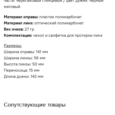
части: черепаховый глянцевый / цвет дужек: черный
матовый.
Материал оправы:
пластик поликарбонат
Материал линз:
оптический поликарбонат
Вес очков:
27 гр
Комплектация:
чехол и салфетка для протирки линз
Размеры:
Ширина оправы: 141 мм
Ширина линзы: 56 мм
Высота линзы: 50 мм
Переносица: 15 мм
Длина дужки: 142 мм
Сопутствующие товары