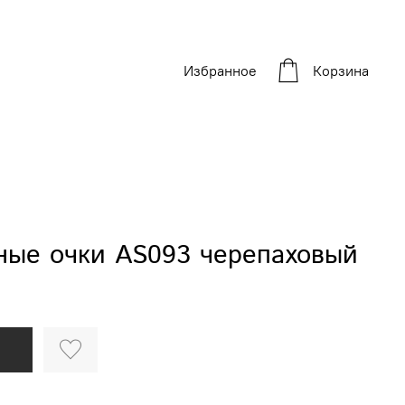
Избранное
Корзина
ые очки AS093 черепаховый