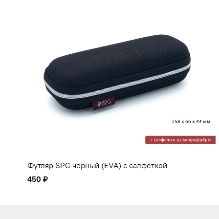
Футляр SPG черный (EVA) с салфеткой
450 ₽