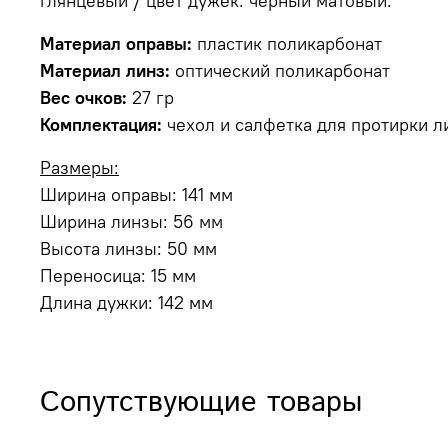
глянцевый / цвет дужек: черный матовый.
Материал оправы:
пластик поликарбонат
Материал линз:
оптический поликарбонат
Вес очков:
27 гр
Комплектация:
чехол и салфетка для протирки л
Размеры:
Ширина оправы: 141 мм
Ширина линзы: 56 мм
Высота линзы: 50 мм
Переносица: 15 мм
Длина дужки: 142 мм
Сопутствующие товары