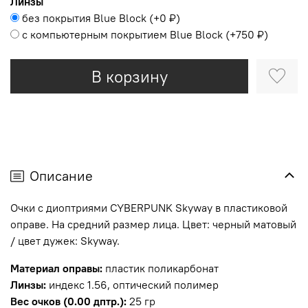
Линзы
без покрытия Blue Block
(+
0 ₽
)
с компьютерным покрытием Blue Block
(+
750 ₽
)
В корзину
Описание
Очки с диоптриями CYBERPUNK Skyway в пластиковой
оправе. На средний размер лица. Цвет: черный матовый
/ цвет дужек: Skyway.
Материал оправы:
пластик поликарбонат
Линзы:
индекс 1.56, оптический полимер
Вес очков (0.00 дптр.):
25 гр