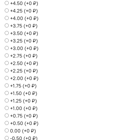
+4.50
(+
0 ₽
)
+4.25
(+
0 ₽
)
+4.00
(+
0 ₽
)
+3.75
(+
0 ₽
)
+3.50
(+
0 ₽
)
+3.25
(+
0 ₽
)
+3.00
(+
0 ₽
)
+2.75
(+
0 ₽
)
+2.50
(+
0 ₽
)
+2.25
(+
0 ₽
)
+2.00
(+
0 ₽
)
+1.75
(+
0 ₽
)
+1.50
(+
0 ₽
)
+1.25
(+
0 ₽
)
+1.00
(+
0 ₽
)
+0.75
(+
0 ₽
)
+0.50
(+
0 ₽
)
0.00
(+
0 ₽
)
-0.50
(+
0 ₽
)