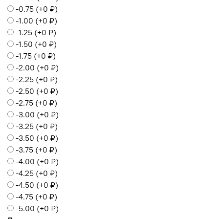
-0.75
(+
0 ₽
)
-1.00
(+
0 ₽
)
-1.25
(+
0 ₽
)
-1.50
(+
0 ₽
)
-1.75
(+
0 ₽
)
-2.00
(+
0 ₽
)
-2.25
(+
0 ₽
)
-2.50
(+
0 ₽
)
-2.75
(+
0 ₽
)
-3.00
(+
0 ₽
)
-3.25
(+
0 ₽
)
-3.50
(+
0 ₽
)
-3.75
(+
0 ₽
)
-4.00
(+
0 ₽
)
-4.25
(+
0 ₽
)
-4.50
(+
0 ₽
)
-4.75
(+
0 ₽
)
-5.00
(+
0 ₽
)