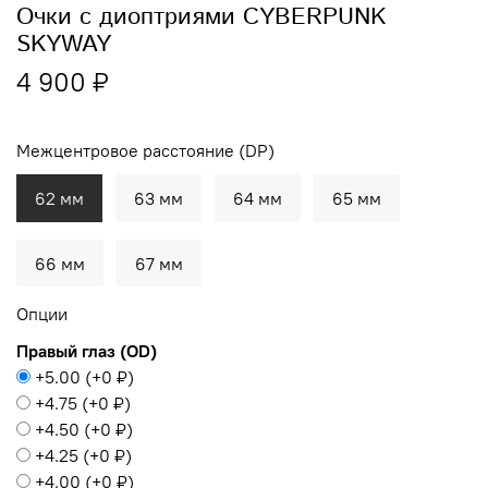
Очки с диоптриями CYBERPUNK
SKYWAY
4 900 ₽
Межцентровое расстояние (DP)
62 мм
63 мм
64 мм
65 мм
66 мм
67 мм
Опции
Правый глаз (OD)
+5.00
(+
0 ₽
)
+4.75
(+
0 ₽
)
+4.50
(+
0 ₽
)
+4.25
(+
0 ₽
)
+4.00
(+
0 ₽
)