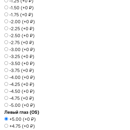
-1.25
(+
0 ₽
)
-1.50
(+
0 ₽
)
-1.75
(+
0 ₽
)
-2.00
(+
0 ₽
)
-2.25
(+
0 ₽
)
-2.50
(+
0 ₽
)
-2.75
(+
0 ₽
)
-3.00
(+
0 ₽
)
-3.25
(+
0 ₽
)
-3.50
(+
0 ₽
)
-3.75
(+
0 ₽
)
-4.00
(+
0 ₽
)
-4.25
(+
0 ₽
)
-4.50
(+
0 ₽
)
-4.75
(+
0 ₽
)
-5.00
(+
0 ₽
)
Левый глаз (OS)
+5.00
(+
0 ₽
)
+4.75
(+
0 ₽
)