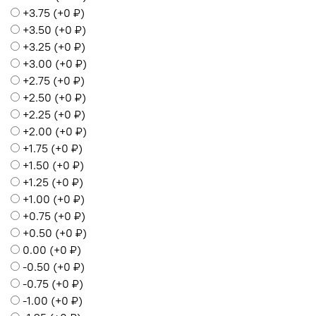
+3.75
(+
0 ₽
)
+3.50
(+
0 ₽
)
+3.25
(+
0 ₽
)
+3.00
(+
0 ₽
)
+2.75
(+
0 ₽
)
+2.50
(+
0 ₽
)
+2.25
(+
0 ₽
)
+2.00
(+
0 ₽
)
+1.75
(+
0 ₽
)
+1.50
(+
0 ₽
)
+1.25
(+
0 ₽
)
+1.00
(+
0 ₽
)
+0.75
(+
0 ₽
)
+0.50
(+
0 ₽
)
0.00
(+
0 ₽
)
-0.50
(+
0 ₽
)
-0.75
(+
0 ₽
)
-1.00
(+
0 ₽
)