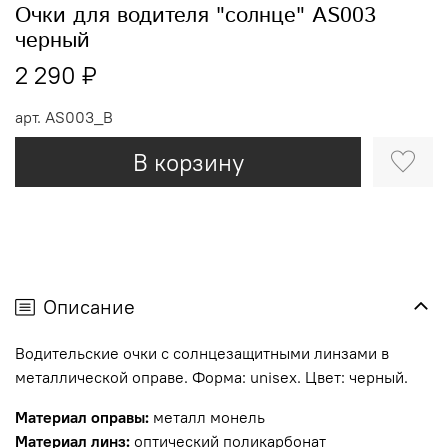
Очки для водителя "солнце" AS003
черный
2 290 ₽
арт.
AS003_B
В корзину
Описание
Водительские очки с солнцезащитными линзами в
металлической оправе. Форма: unisex. Цвет: черный.
Материал оправы:
металл монель
Материал линз:
оптический поликарбонат